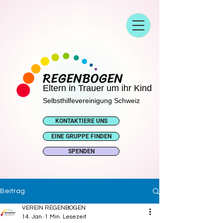
REGENBOGEN
Eltern in Trauer um ihr Kind
Selbsthilfevereinigung Schweiz
KONTAKTIERE UNS
EINE GRUPPE FINDEN
SPENDEN
Beitrag
VEREIN REGENBOGEN
14. Jan.
1 Min. Lesezeit