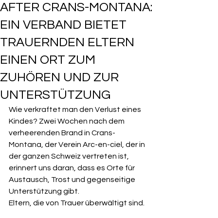
AFTER CRANS-MONTANA:
EIN VERBAND BIETET
TRAUERNDEN ELTERN
EINEN ORT ZUM
ZUHÖREN UND ZUR
UNTERSTÜTZUNG
Wie verkraftet man den Verlust eines 
Kindes? Zwei Wochen nach dem 
verheerenden Brand in Crans-
Montana, der Verein Arc-en-ciel, der in 
der ganzen Schweiz vertreten ist,
erinnert uns daran, dass es Orte für 
Austausch, Trost und gegenseitige 
Unterstützung gibt.
Eltern, die von Trauer überwältigt sind.