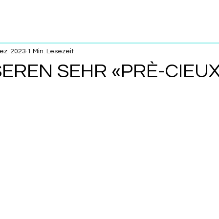
Dez. 2023
1 Min. Lesezeit
EREN SEHR «PRÈ-CIEU