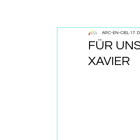
ARC-EN-CIEL
17. 
FÜR UNS
XAVIER