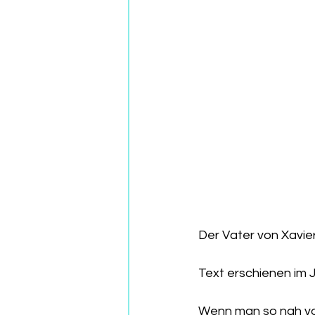
Der Vater von Xavier
Text erschienen i
Wenn man so nah vom