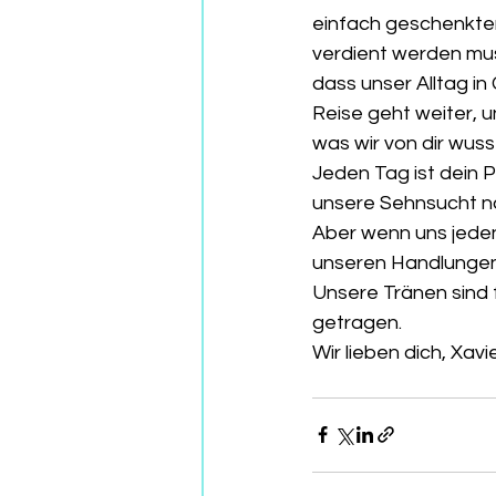
einfach geschenkten 
verdient werden mus
dass unser Alltag in
Reise geht weiter, 
was wir von dir wusst
Jeden Tag ist dein P
unsere Sehnsucht nac
Aber wenn uns jeden 
unseren Handlungen 
Unsere Tränen sind 
getragen.
Wir lieben dich, Xav