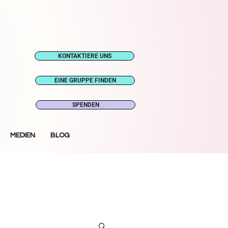
KONTAKTIERE UNS
EINE GRUPPE FINDEN
SPENDEN
MEDIEN
BLOG