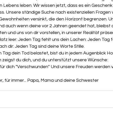
Lebens leben. Wir wissen jetzt, dass es ein Geschenk i
s. Unsere ständige Suche nach existenziellen Fragen v
 Gewohnheiten versinkt, die den Horizont begrenzen. Un
und auch wenn deine vor 2 Jahren geendet hat, bleibst 
en und uns von dir vorstellen, in unserer Realität präse
latz leer: Jeden Tag fehlt uns dein Lachen: Jeden Tag fa
h dir: Jeden Tag sind deine Worte Stille.
Tag dein Tod belastet, bist du in jedem Augenblick Hoff
zeigst du dich, und du unterstützt unsere Wünsche:
für dich "Verschwunden" Und unsere Freuden werden vo
ier, für immer... Papa, Mama und deine Schwester