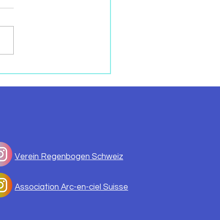
IEN, MEIN HERZ
SS…
Verein Regenbogen Schweiz
Association Arc-en-ciel Suisse