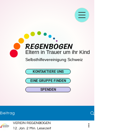
REGENBOGEN
Eltern in Trauer um ihr Kind
Selbsthilfevereinigung Schweiz
KONTAKTIERE UNS
EINE GRUPPE FINDEN
SPENDEN
Beitrag
VEREIN REGENBOGEN
12. Jan.
2 Min. Lesezeit