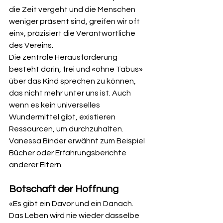
die Zeit vergeht und die Menschen 
weniger präsent sind, greifen wir oft 
ein», präzisiert die Verantwortliche 
des Vereins.
Die zentrale Herausforderung 
besteht darin, frei und «ohne Tabus» 
über das Kind sprechen zu können, 
das nicht mehr unter uns ist. Auch 
wenn es kein universelles 
Wundermittel gibt, existieren 
Ressourcen, um durchzuhalten. 
Vanessa Binder erwähnt zum Beispiel 
Bücher oder Erfahrungsberichte 
anderer Eltern.
Botschaft der Hoffnung
«Es gibt ein Davor und ein Danach. 
Das Leben wird nie wieder dasselbe 