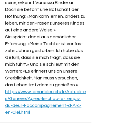
sein», erkennt Vanessa Binder an. 
Doch sie betont une Botschaft der 
Hoffnung: «Man kann lernen, anders zu 
leben, mit der Präsenz unseres Kindes 
auf eine andere Weise.»
Sie spricht dabei aus persönlicher 
Erfahrung. «Meine Tochter ist vor fast 
zehn Jahren gestorben. Ich habe das 
Gefühl, dass sie mich trägt, dass sie 
mich führt.» Und sie schließt mit den 
Worten: «Es erinnert uns an unsere 
Sterblichkeit. Man muss versuchen, 
das Leben trotzdem zu genießen.»
https://www.lemanbleu.ch/fr/Actualite
s/Geneve/Apres-le-choc-le-temps-
du-deuil-l-accompagnement-d-Arc-
en-Ciel.html