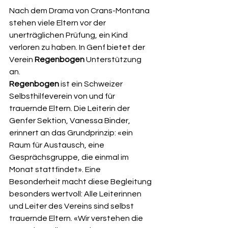
Nach dem Drama von Crans-Montana 
stehen viele Eltern vor der 
unerträglichen Prüfung, ein Kind 
verloren zu haben. In Genf bietet der 
Verein 
Regenbogen
 Unterstützung 
an.
Regenbogen
 ist ein Schweizer 
Selbsthilfeverein von und für 
trauernde Eltern. Die Leiterin der 
Genfer Sektion, Vanessa Binder, 
erinnert an das Grundprinzip: «ein 
Raum für Austausch, eine 
Gesprächsgruppe, die einmal im 
Monat stattfindet». Eine 
Besonderheit macht diese Begleitung 
besonders wertvoll: Alle Leiterinnen 
und Leiter des Vereins sind selbst 
trauernde Eltern. «Wir verstehen die 