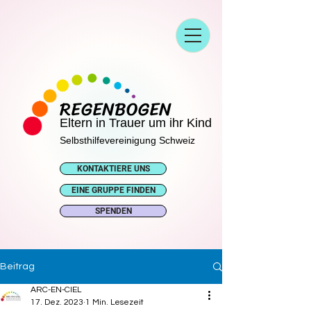
REGENBOGEN
Eltern in Trauer um ihr Kind
Selbsthilfevereinigung Schweiz
KONTAKTIERE UNS
EINE GRUPPE FINDEN
SPENDEN
Beitrag
ARC-EN-CIEL
17. Dez. 2023
1 Min. Lesezeit