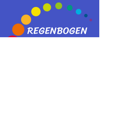
REGENBOGEN
Eltern in Trauer um ihr Kind
Selbsthilfevereinigung Schweiz
Verein Regenbogen Schweiz
Association Arc-en-ciel
Suisse
Verein Regenbogen Schweiz
Association Arc-en-ciel Suisse