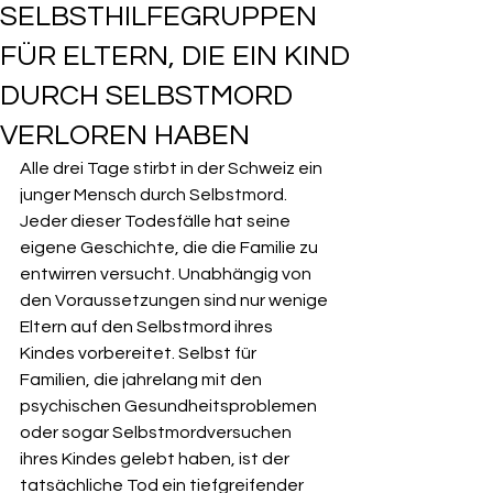
SELBSTHILFEGRUPPEN
FÜR ELTERN, DIE EIN KIND
DURCH SELBSTMORD
VERLOREN HABEN
Alle drei Tage stirbt in der Schweiz ein 
junger Mensch durch Selbstmord. 
Jeder dieser Todesfälle hat seine 
eigene Geschichte, die die Familie zu 
entwirren versucht. Unabhängig von 
den Voraussetzungen sind nur wenige 
Eltern auf den Selbstmord ihres 
Kindes vorbereitet. Selbst für 
Familien, die jahrelang mit den 
psychischen Gesundheitsproblemen 
oder sogar Selbstmordversuchen 
ihres Kindes gelebt haben, ist der 
tatsächliche Tod ein tiefgreifender 