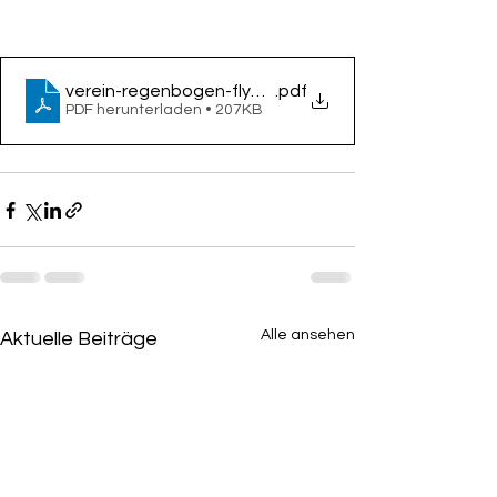
verein-regenbogen-flyer-suizid-2022
.pdf
PDF herunterladen • 207KB
Alle ansehen
Aktuelle Beiträge