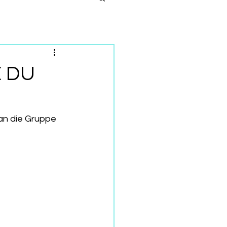
E DU
an die Gruppe 