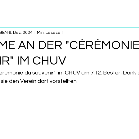
GEN
9. Dez. 2024
1 Min. Lesezeit
ME AN DER "CÉRÉMONI
R" IM CHUV
érémonie du souvenir"  im CHUV am 7.12. Besten Dank 
ie den Verein dort vorstellten.