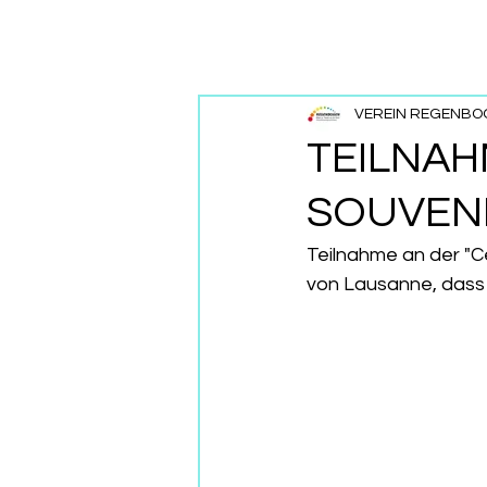
VEREIN REGENBO
TEILNAH
SOUVENI
Teilnahme an der "C
von Lausanne, dass s