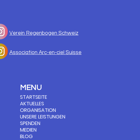
FUNG, EIN KIND
LOREN ZU HABEN.
Verein Regenbogen Schweiz
Association Arc-en-ciel Suisse
MENU
STARTSEITE
AKTUELLES
ORGANISATION
UNSERE LEISTUNGEN
SPENDEN
MEDIEN
BLOG