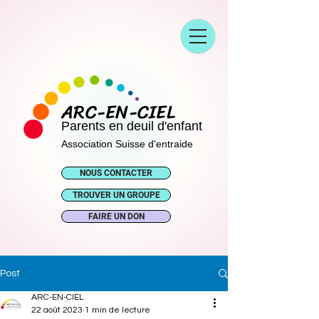
ARC-EN-CIEL
Parents en deuil d'enfant
Association Suisse d'entraide
NOUS CONTACTER
TROUVER UN GROUPE
FAIRE UN DON
Post
ARC-EN-CIEL
22 août 2023
1 min de lecture