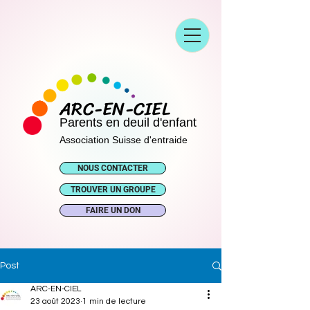
ARC-EN-CIEL
Parents en deuil d'enfant
Association Suisse d'entraide
NOUS CONTACTER
TROUVER UN GROUPE
FAIRE UN DON
Post
ARC-EN-CIEL
23 août 2023
1 min de lecture