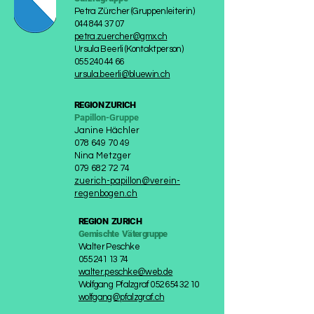
Petra Zürcher (Gruppenleiterin)
044 844 37 07
petra.zuercher@gmx.ch
Ursula Beerli (Kontaktperson)
055 240 44 66
ursula.beerli@bluewin.ch
REGION
ZURICH
Papillon-Gruppe
Janine Hächler
078 649 70 49
Nina Metzger
079 682 72 74
zuerich-papillon@verein-
regenbogen.ch
REGION
ZURICH
Gemischte
Vätergruppe
Walter Peschke
055 241 13 74
walter.peschke@web.de
Wolfgang Pfalzgraf
052 654 32 10
wolfgang@pfalzgraf.ch