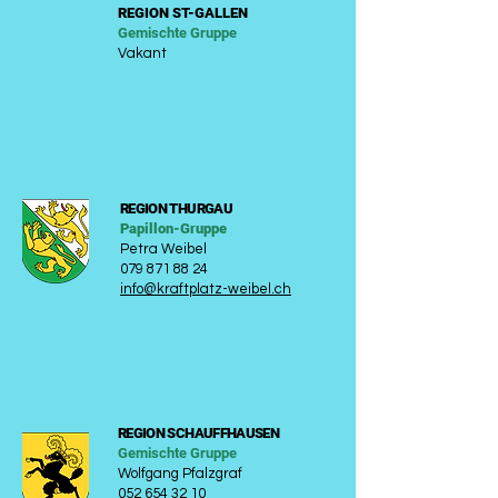
REGION ST-GALLEN
Gemischte Gruppe
Vakant
REGION THURGAU
Papillon-
Gruppe
Petra Weibel
079 871 88 24
info@kraftplatz-weibel.ch
REGION SCHAUFFHAUSEN
Gemischte Gruppe
Wolfgang Pfalzgraf
052 654 32 10