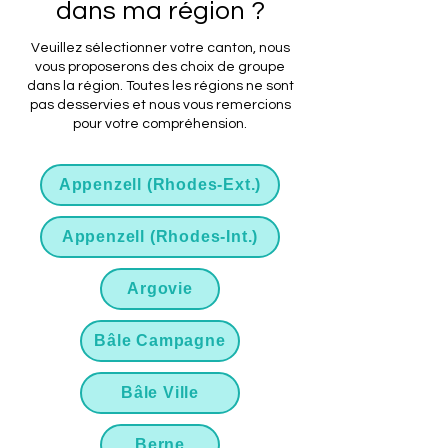
dans ma région ?
Veuillez sélectionner votre canton, nous
vous proposerons des choix de groupe
dans la région. Toutes les régions ne sont
pas desservies et nous vous remercions
pour votre compréhension.
Appenzell (Rhodes-Ext.)
Appenzell (Rhodes-Int.)
Argovie
Bâle Campagne
Bâle Ville
Berne