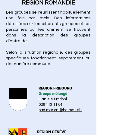
RÉGION ROMANDIE
Les groupes se réunissent habituellement
une fois par mois. Des informations
détaillées sur les différents groupes et les
personnes qui les animent se trouvent
dans la description des groupes
d’entraide.
Selon la situation régionale, ces groupes
spécifiques fonctionnent séparément ou
de manière commune.
RÉGION FRIBOURG
Groupe mélangé
Danièle Marioni
026 413 11 04
pad.marioni@hotmail.ch
RÉGION GENÈVE