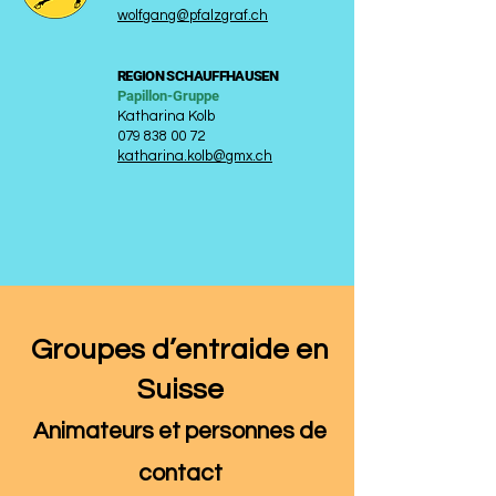
wolfgang@pfalzgraf.ch
REGION SCHAUFFHAUSEN
Papillon-Gruppe
Katharina Kolb
079 838 00 72
katharina.kolb@gmx.ch
Groupes d’entraide en
Suisse
Animateurs et
personn
es de
contact