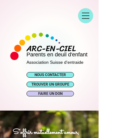
ARC-EN-CIEL
Parents en deuil d'enfant
Association Suisse d'entraide
NOUS CONTACTER
TROUVER UN GROUPE
FAIRE UN DON
S’offrir mutuellement amour,