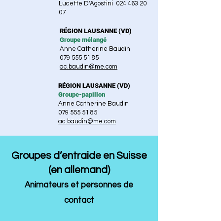
Lucette D'Agostini
024 463 20
07
RÉGION LAUSANNE (VD)
Groupe mélangé
Anne Catherine Baudin
079 555 51 85
ac.baudin@me.com
RÉGION LAUSANNE (VD)
Groupe-papillon
Anne Catherine Baudin
079 555 51 85
ac.baudin@me.com
Groupes d’entraide en Suisse
(en allemand
)
Animateurs et
personn
es de
contact