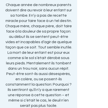
Chaque année de nombreux parents
doivent dire au revoir à leur enfant sur
sa tombe. Il n’y a pas de recette
miracle pour faire face à un tel destin.
Chaque mère, chaque père, doit faire
face à la douleur de sa propre façon:
au début ils se sentent peut-être
vides et incapables d’agir de quelque
façon que ce soit. Tout semble inutile.
La mort de leur enfant est pour eux
comme si le sol s’était dérobé sous
leurs pieds. Mentalement ils tombent
dans un trou noir, sans aucun répit.
Peut-être sont-ils aussi désespérés,
en colère, ou se posent-ils
constamment la question: Pourquoi ?
Ils sentiront qu’il n’y a que rarement
une réponse à cette question – et
même si c’était le cas, le deuil n’en
serait pas plus facile.