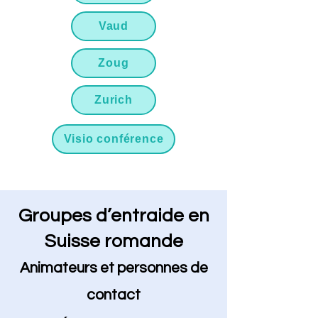
Vaud
Zoug
Zurich
Visio conférence
Groupes d’entraide en
Suisse romande
Animateurs et
personnes de
contact