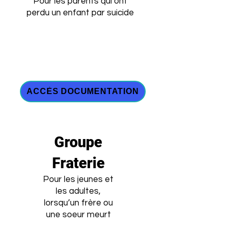
Pour les parents qui ont
perdu un enfant par suicide
ACCÈS DOCUMENTATION
Groupe
Fraterie
Pour les jeunes et
les adultes,
lorsqu’un frère ou
une soeur meurt