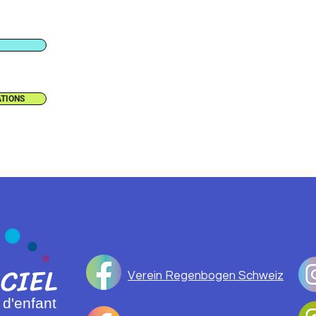
ATIONS
CI
EL
Verein Regenbogen Schweiz
 d'enfant