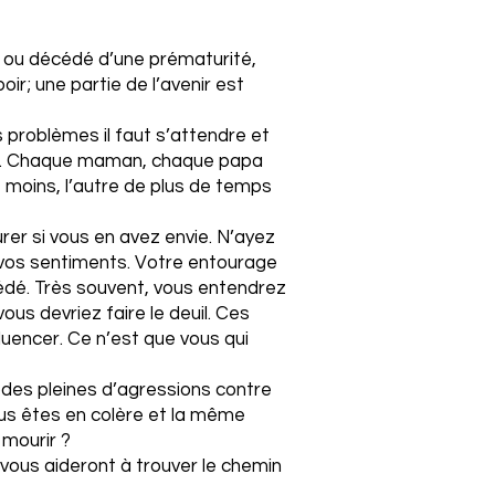
, ou décédé d’une prématurité,
ir; une partie de l’avenir est
 problèmes il faut s’attendre et
ave. Chaque maman, chaque papa
 moins, l’autre de plus de temps
urer si vous en avez envie. N’ayez
vos sentiments. Votre entourage
édé. Très souvent, vous entendrez
s devriez faire le deuil. Ces
luencer. Ce n’est que vous qui
odes pleines d’agressions contre
us êtes en colère et la même
 mourir ?
vous aideront à trouver le chemin
.