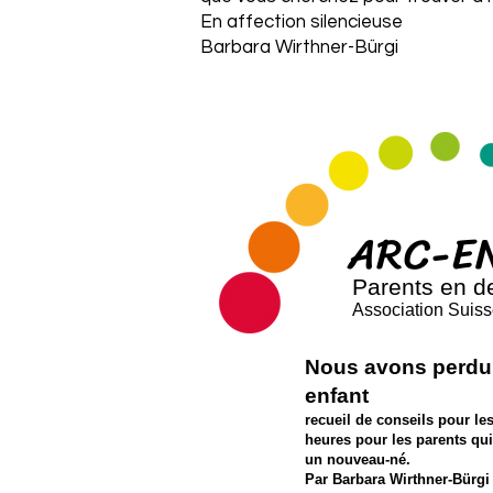
En affection silencieuse
Barbara Wirthner-Bürgi
ARC-E
Parents en de
Association Suiss
Nous avons perdu
enfant
recueil de conseils pour le
heures
pour les parents qu
un nouveau-
né.
Par
Barba
ra Wirthner-Bürgi