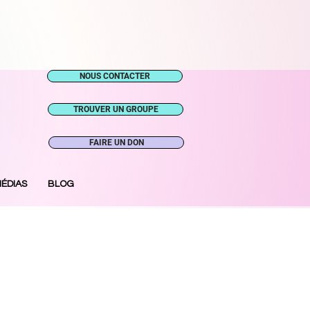
NOUS CONTACTER
TROUVER UN GROUPE
FAIRE UN DON
ÉDIAS
BLOG