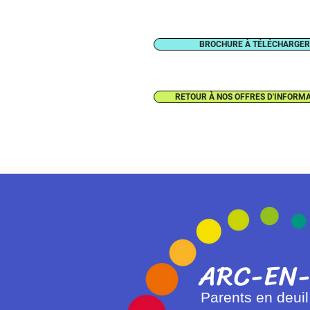
BROCHURE À TÉLÉCHARGER
RETOUR À NOS OFFRES D'INFORM
ARC-EN-
Parents en deuil