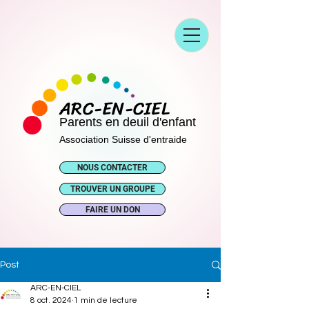
ARC-EN-CIEL
Parents en deuil d'enfant
Association Suisse d'entraide
NOUS CONTACTER
TROUVER UN GROUPE
FAIRE UN DON
Post
ARC-EN-CIEL
8 oct. 2024
1 min de lecture