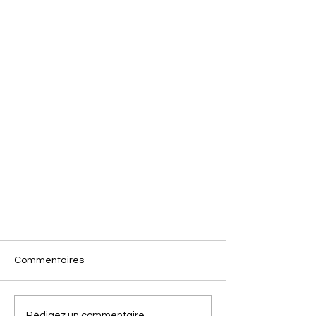
Commentaires
Rédigez un commentaire...