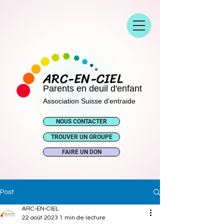
ARC-EN-CIEL
Parents en deuil d'enfant
Association Suisse d'entraide
NOUS CONTACTER
TROUVER UN GROUPE
FAIRE UN DON
Post
ARC-EN-CIEL
22 août 2023
1 min de lecture