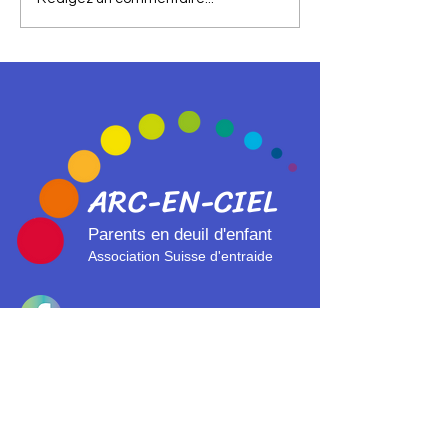
ALEXA ET L’IMITATION DES
VOIX DE PERSONNES
DÉCÉDÉES
ARC-EN-CI
EL
Parents en deuil d'enfant
Association Suisse d'entraide
Verein Regenbogen Schweiz
Association Arc-en-ciel
Suisse