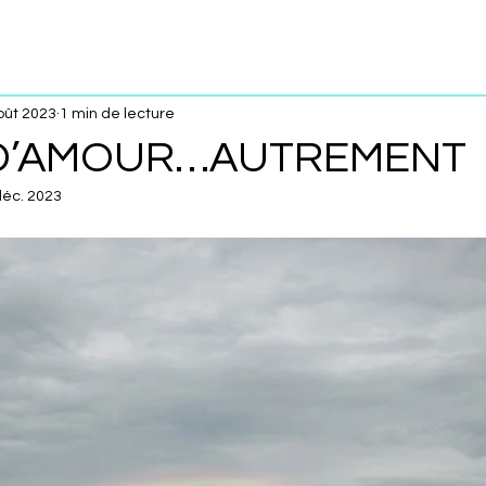
oût 2023
1 min de lecture
 D’AMOUR…AUTREMENT
déc. 2023