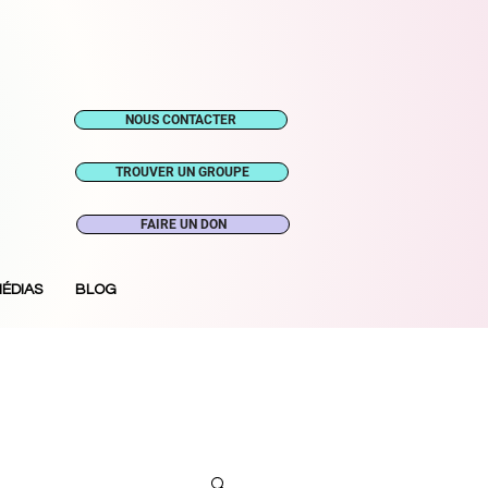
NOUS CONTACTER
TROUVER UN GROUPE
FAIRE UN DON
ÉDIAS
BLOG