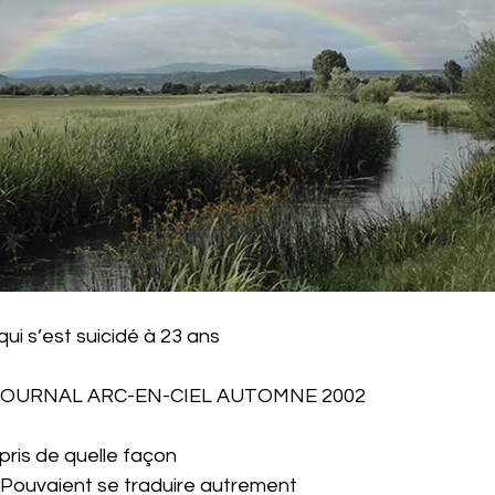
i s’est suicidé à 23 ans
e JOURNAL ARC-EN-CIEL AUTOMNE 2002
ppris de quelle façon
 Pouvaient se traduire autrement