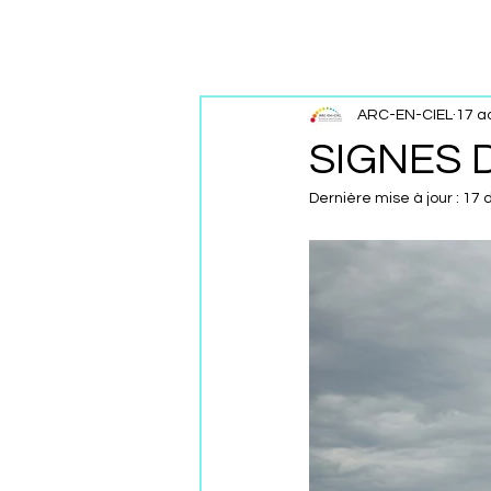
ARC-EN-CIEL
17 a
SIGNES
Dernière mise à jour :
17 