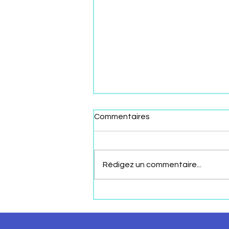
Commentaires
Rédigez un commentaire...
ENTRE RÊVE ET PENSÉES