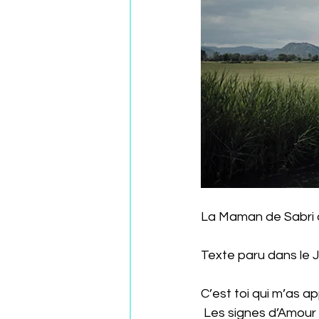
La Maman de Sabri qu
Texte paru dans l
C’est toi qui m’as a
 Les signes d’Amour