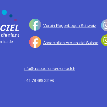
CI
EL
Verein Regenbogen Schweiz
 d'enfant
entraide
Association Arc-en-ciel Suisse
info@association-arc-en-ciel.ch
+41 79 489 22 98