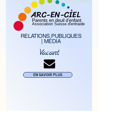
ARC-EN-CIEL
Parents en deuil d'enfant
Association Suisse d'entraide
RELATIONS PUBLIQUES
| MÉDIA
Vacant
EN SAVOIR PLUS