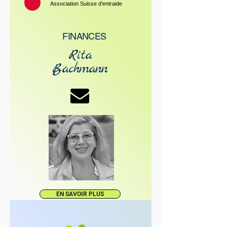
Association Suisse d'entraide
FINANCES
Rita
Bachmann
EN SAVOIR PLUS