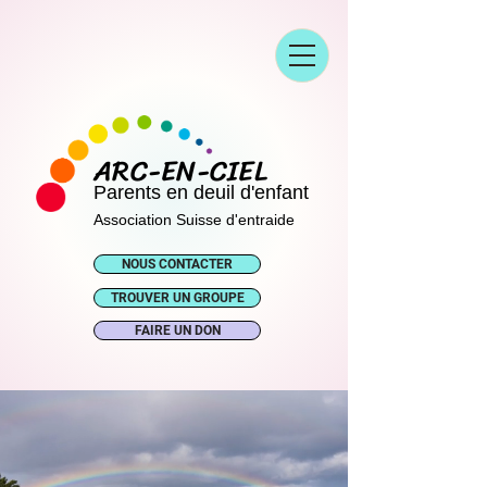
ARC-EN-CIEL
Parents en deuil d'enfant
Association Suisse d'entraide
NOUS CONTACTER
TROUVER UN GROUPE
FAIRE UN DON