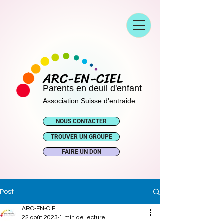
ARC-EN-CIEL
Parents en deuil d'enfant
Association Suisse d'entraide
NOUS CONTACTER
TROUVER UN GROUPE
FAIRE UN DON
Post
ARC-EN-CIEL
22 août 2023
1 min de lecture