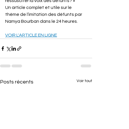
ressusciter la voix des défunts? »
Un article complet et utile sur le 
thème de l’imitation des défunts par 
Namya Bourban dans le 24 heures.
VOIR L'ARTICLE EN LIGNE
Voir tout
Posts récents