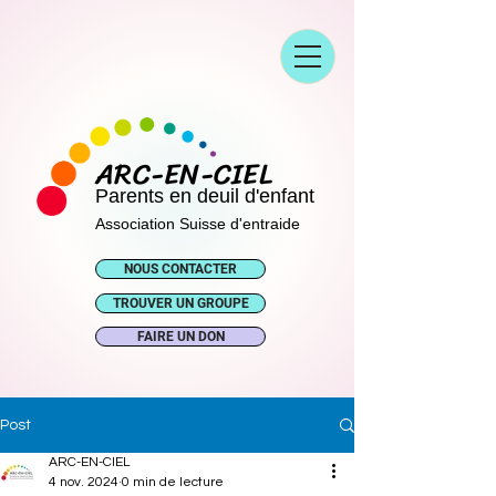
ARC-EN-CIEL
Parents en deuil d'enfant
Association Suisse d'entraide
NOUS CONTACTER
TROUVER UN GROUPE
FAIRE UN DON
Post
ARC-EN-CIEL
4 nov. 2024
0 min de lecture