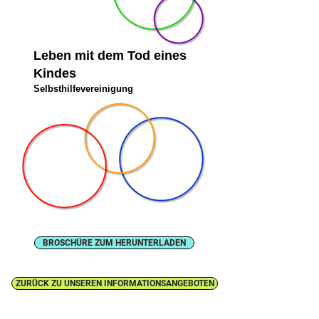
Leben mit dem Tod eines
Kindes
Selbsthilfevereinigung
BROSCHÜRE ZUM HERUNTERLADEN
ZURÜCK ZU UNSEREN INFORMATIONSANGEBOTEN