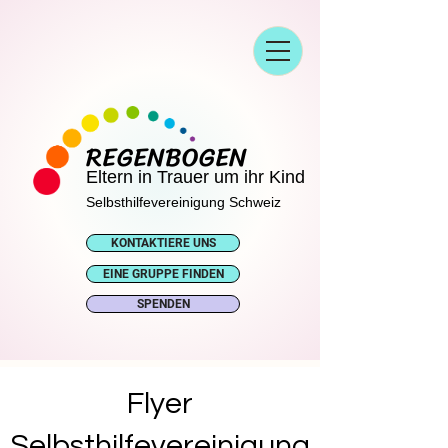
REGENBOGEN
Eltern in Trauer um ihr Kind
Selbsthilfevereinigung Schweiz
KONTAKTIERE UNS
EINE GRUPPE FINDEN
SPENDEN
Flyer
Selbsthilfevereinigung