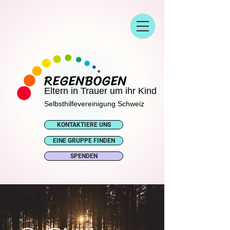
REGENBOGEN
Eltern in Trauer um ihr Kind
Selbsthilfevereinigung Schweiz
KONTAKTIERE UNS
EINE GRUPPE FINDEN
SPENDEN