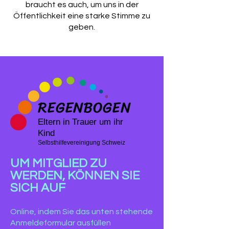
braucht es auch, um uns in der
Öffentlichkeit eine starke Stimme zu
geben.
REGENBOGEN
Eltern in Trauer um ihr
Kind
Selbsthilfevereinigung Schweiz
UM MITGLIED ZU
WERDEN, KÖNNEN SIE
SICH AUF
Online, indem Sie das unten stehende
Anmeldeformular ausfüllen