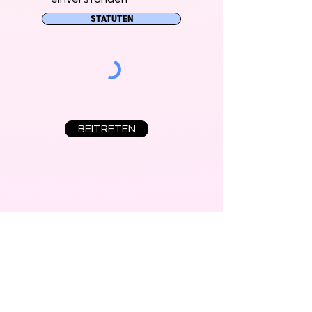
STATUTEN
BEITRETEN
Mitgliedschaft
Infos für Mitglieder und