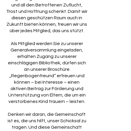
und all den Betroffenen Zuflucht,
Trost und Hoffnung schenkt. Damit wir
diesen geschützen Raum auch in
Zukunft bieten können, freuen wir uns
über jedes Mitglied, das uns stützt.
Als Mitglied werden Sie zu unserer
Generalversammlung eingeladen,
erhalten Zugang zu unserer
einschlägigen Bibliothek, dürfen sich
an unserer Broschüre
„Regenbogenfreund“ erfreuen und
können – bei Interesse – einen
aktiven Beitrag zur Förderung und
Unterstützung von Eltern, die um ein
verstorbenes Kind trauern – leisten.
Denken wir daran, die Gemeinschaft
ist es, die uns hilft, unser Schicksal zu
tragen. Und diese Gemeinschaft