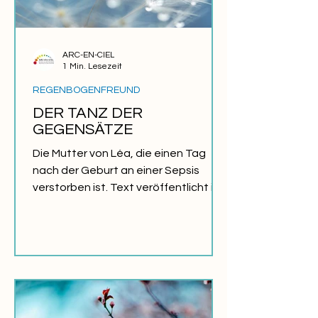
ARC-EN-CIEL
1 Min. Lesezeit
REGENBOGENFREUND
DER TANZ DER
GEGENSÄTZE
Die Mutter von Léa, die einen Tag
nach der Geburt an einer Sepsis
verstorben ist. Text veröffentlicht im
JOURNAL ARC-EN-CIEL Herbst 2001....