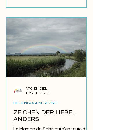
ARC-EN-CIEL
1 Min. Lesezeit
REGENBOGENFREUND
ZEICHEN DER LIEBE...
ANDERS
La Maman de Sabri qui s’est suicidé à