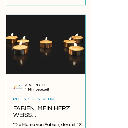
ARC-EN-CIEL
1 Min. Lesezeit
REGENBOGENFREUND
FABIEN, MEIN HERZ
WEISS…
"Die Mama von Fabien, der mit 18