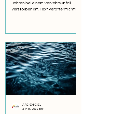
Jahren bei einem Verkehrsunfall
verstorben ist. Text veröffentlicht im
JOURNAL ARC-EN-CIEL HERBST
2002...
ARC-EN-CIEL
2 Min. Lesezeit