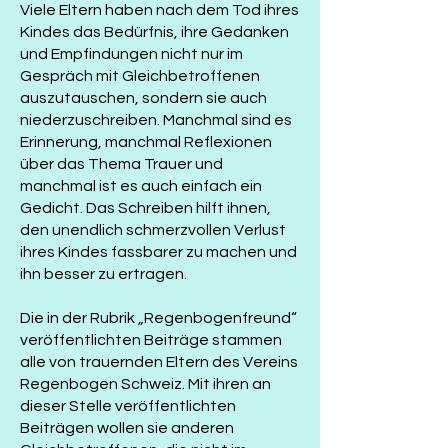
Viele Eltern haben nach dem Tod ihres
Kindes das Bedürfnis, ihre Gedanken
und Empfindungen nicht nur im
Gespräch mit Gleichbetroffenen
auszutauschen, sondern sie auch
niederzuschreiben. Manchmal sind es
Erinnerung, manchmal Reflexionen
über das Thema Trauer und
manchmal ist es auch einfach ein
Gedicht. Das Schreiben hilft ihnen,
den unendlich schmerzvollen Verlust
ihres Kindes fassbarer zu machen und
ihn besser zu ertragen.
Die in der Rubrik „Regenbogenfreund“
veröffentlichten Beiträge stammen
alle von trauernden Eltern des Vereins
Regenbogen Schweiz. Mit ihren an
dieser Stelle veröffentlichten
Beiträgen wollen sie anderen