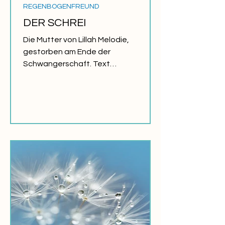
REGENBOGENFREUND
DER SCHREI
Die Mutter von Lillah Melodie,
gestorben am Ende der
Schwangerschaft. Text
veröffentlicht im JOURNAL ARC-EN-
CIEL Herbst 1998. Der Wunsch,...