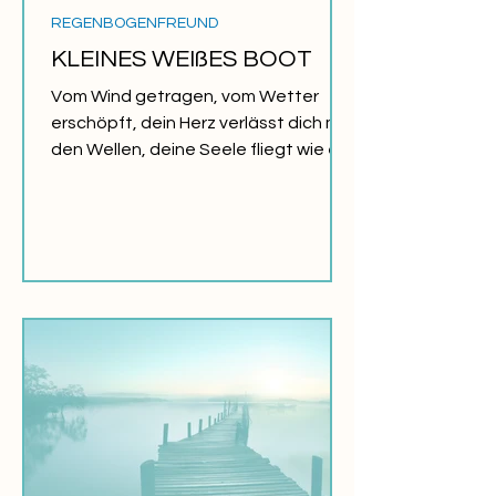
REGENBOGENFREUND
KLEINES WEIßES BOOT
Vom Wind getragen, vom Wetter
erschöpft, dein Herz verlässt dich mit
den Wellen, deine Seele fliegt wie ein
Vogel. Das Meer, du hast es...