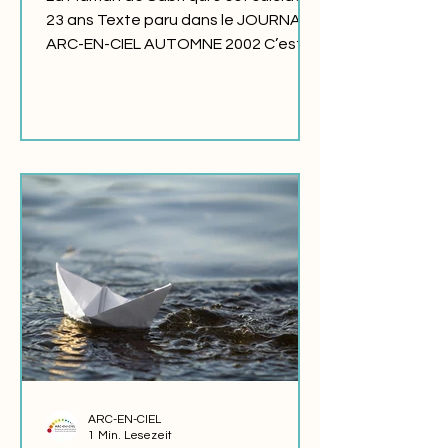
23 ans Texte paru dans le JOURNAL
ARC-EN-CIEL AUTOMNE 2002 C’est
toi qui m’as appris de quelle...
ARC-EN-CIEL
1 Min. Lesezeit