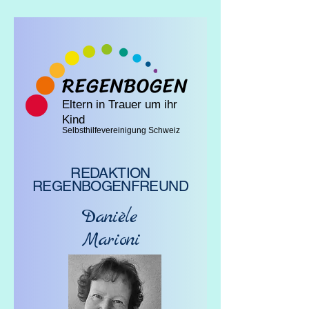
REGENBOGEN
Eltern in T
rauer um ihr
Kind
Selbsthilfevereinigung Schweiz
REDAKTION
REGENBOGENFREUND
Danièle
Marioni