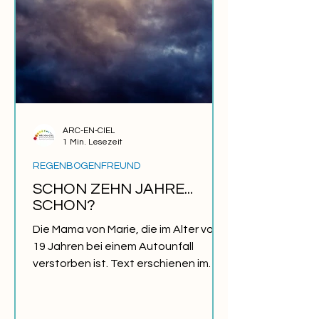
ARC-EN-CIEL
1 Min. Lesezeit
REGENBOGENFREUND
SCHON ZEHN JAHRE...
SCHON?
Die Mama von Marie, die im Alter von
19 Jahren bei einem Autounfall
verstorben ist. Text erschienen im
JOURNAL ARC-EN-CIEL Sommer
2002....