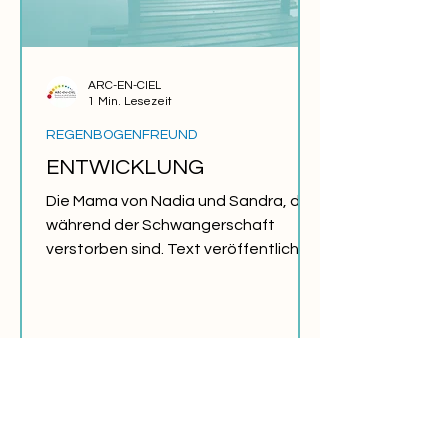
ARC-EN-CIEL
1 Min. Lesezeit
REGENBOGENFREUND
ENTWICKLUNG
Die Mama von Nadia und Sandra, die
während der Schwangerschaft
verstorben sind. Text veröffentlicht
im REGENBOGENFREUND Herbst
2005....