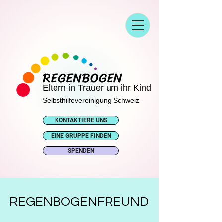
REGENBOGEN
Eltern in Trauer um ihr Kind
Selbsthilfevereinigung Schweiz
KONTAKTIERE UNS
EINE GRUPPE FINDEN
SPENDEN
REGENBOGENFREUND