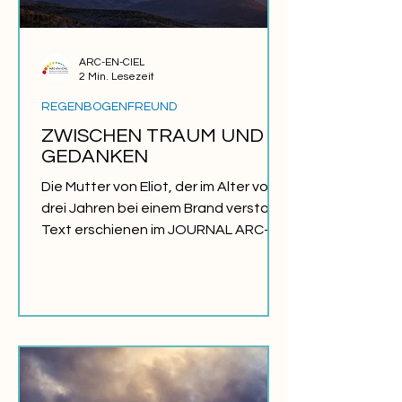
ARC-EN-CIEL
2 Min. Lesezeit
REGENBOGENFREUND
ZWISCHEN TRAUM UND
GEDANKEN
Die Mutter von Eliot, der im Alter von
drei Jahren bei einem Brand verstarb.
Text erschienen im JOURNAL ARC-
EN-CIEL FRÜHLING 2000. Es...