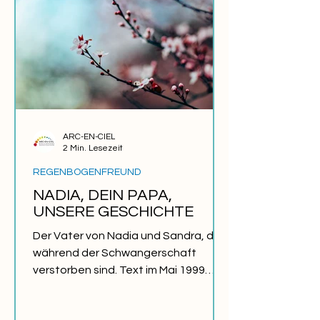
ARC-EN-CIEL
2 Min. Lesezeit
REGENBOGENFREUND
NADIA, DEIN PAPA,
UNSERE GESCHICHTE
Der Vater von Nadia und Sandra, die
während der Schwangerschaft
verstorben sind. Text im Mai 1999
verfasst und bei einer
Gedenkzeremonie...