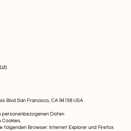
l.ch
is Blvd San Francisco, CA 94158 USA
on personenbezogenen Daten
 Cookies.
ie folgenden Browser: Internet Explorer und Firefox.