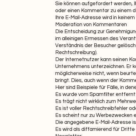
Sie können aufgefordert werden, I
oder einen Kommentar zu einem de
Ihre E-Mail-Adresse wird in keinem
Moderation von Kommentaren
Die Entscheidung zur Genehmigu
im alleinigen Ermessen des Verant
Verständnis der Besucher gelöscht,
Rechtschreibung).
Der Internetnutzer kann seinen
Unternehmens unterzeichnen. Er ka
möglicherweise nicht, wenn beurte
bringt. Dies, auch wenn der Kommen
Hier sind Beispiele für Fälle, in 
Es wurde vom Spamfilter entfernt
Es trägt nicht wirklich zum Mehrwert
Es ist voller Rechtschreibfehler od
Es scheint nur zu Werbezwecken e
Die angegebene E-Mail-Adresse ist
Es wird als diffamierend für Dritt