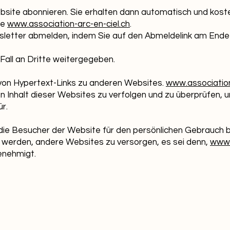
bsite abonnieren. Sie erhalten dann automatisch und kost
te
www.association-arc-en-ciel.ch
.
wsletter abmelden, indem Sie auf den Abmeldelink am Ende
 Fall an Dritte weitergegeben.
 von Hypertext-Links zu anderen Websites.
www.association
den Inhalt dieser Websites zu verfolgen und zu überprüfen,
r.
 die Besucher der Website für den persönlichen Gebrauch
 werden, andere Websites zu versorgen, es sei denn,
www.
genehmigt.