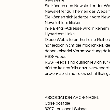
Newsletter
Sie können den Newsletter der We
Newsletter zu Themen der Websi
Sie können sich jederzeit vom Ne
Newsletters klicken.
Ihre E-Mail-Adresse wird in keinem
Hypertext-Links
Diese Website enthält eine Reihe
hat jedoch nicht die Möglichkeit, 
daher keinerlei Verantwortung dafü
RSS-Feeds
RSS-Feeds sind ausschließlich für
dürfen keinesfalls dazu verwendet
arc-en-ciel.ch
hat dies schriftlich 
ASSOCIATION ARC-EN-CIEL
Case postale
3297 Leuzigen | Suisse