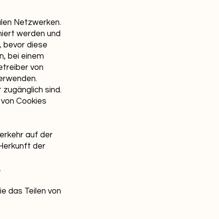
alen Netzwerken.
miert werden und
, bevor diese
n, bei einem
etreiber von
verwenden.
 zugänglich sind.
n von Cookies
erkehr auf der
Herkunft der
.
ie das Teilen von