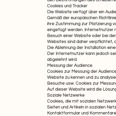
den Bestimmungen des Urheberrec
Cookies und Tracker
Die Website verfügt über ein Aud
Gemäß der europäischen Richtlini
ihre Zustimmung zur Platzierung vo
eingefügt werden. Internetnutzer 
Besuch einer Website oder bei der
Websites sind daher verpflichtet,
Die Ablehnung der Installation ein
Der Internetnutzer kann jedoch sei
abgelehnt wird.
Messung der Audience
Cookies zur Messung der Audience 
Website zu kennen und zu analysie
Besuche usw. Cookies zur Messung
Auf dieser Website wird die Lösun
Soziale Netzwerke
Cookies, die mit sozialen Netzwerk
Seiten und Artikeln in sozialen Net
Kontaktformular und Kommentar