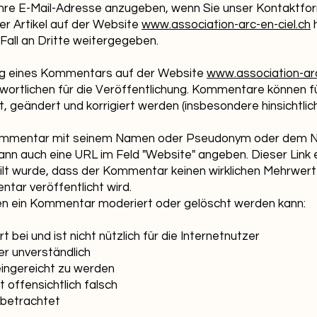
hre E-Mail-Adresse anzugeben, wenn Sie unser Kontaktfor
r Artikel auf der Website
www.association-arc-en-ciel.ch
h
 Fall an Dritte weitergegeben.
ng eines Kommentars auf der Website
www.association-arc
wortlichen für die Veröffentlichung. Kommentare können f
 geändert und korrigiert werden (insbesondere hinsichtlic
 Kommentar mit seinem Namen oder Pseudonym oder dem 
nn auch eine URL im Feld "Website" angeben. Dieser Link 
ilt wurde, dass der Kommentar keinen wirklichen Mehrwert 
tar veröffentlicht wird.
denen ein Kommentar moderiert oder gelöscht werden kann:
 bei und ist nicht nützlich für die Internetnutzer
er unverständlich
ingereicht zu werden
 offensichtlich falsch
e betrachtet