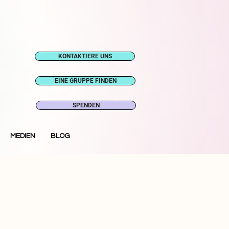
KONTAKTIERE UNS
EINE GRUPPE FINDEN
SPENDEN
MEDIEN
BLOG