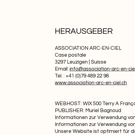
HERAUSGEBER
ASSOCIATION ARC-EN-CIEL
Case postale
3297 Leuzigen | Suisse
Email:
info@association-arc-en-cie
Tel. : +41 (0)79 489 22 98
www.association-arc-en-ciel.ch
WEBHOST: WIX 500 Terry A Franço
PUBLISHER: Muriel Bagnoud
Informationen zur Verwendung v
Informationen zur Verwendung von
Unsere Website ist optimiert für d