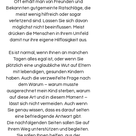
Oft erhält man von Freunden und
Bekannten gutgemeinte Ratschläge, die
meist wenig hilfreich oder sogar
verletzend sind. Lassen Sie sich davon
möglichst nicht beeinflussen. Meist
drücken die Menschen in Ihrem Umfeld
damit nur ihre eigene Hilflosigkeit aus.
Es ist normal, wenn Ihnen an manchen
Tagen alles egal ist, oder wenn Sie
plötzlich eine unglaubliche Wut auf Eltern
mit lebendigen, gesunden Kindern
haben. Auch die verzweifelte Frage nach
dem Warum – warum musste
ausgerechnet mein Kind sterben, warum
auf diese Art und in diesem Moment –
lässt sich nicht vermeiden. Auch wenn
Sie genau wissen, dass es darauf selten
eine befriedigende Antwort gibt.
Die nachfolgenden Seiten sollen Sie auf
Ihrem Weg unterstützen und begleiten.
Sie sollen Ihnen helfen, aus der