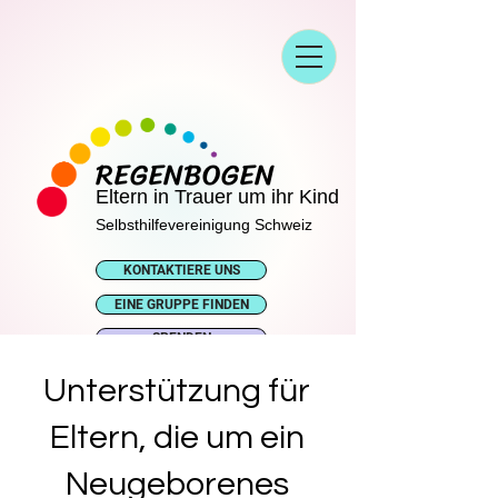
REGENBOGEN
Eltern in Trauer um ihr Kind
Selbsthilfevereinigung Schweiz
KONTAKTIERE UNS
EINE GRUPPE FINDEN
SPENDEN
Unterstützung für
Eltern, die um ein
Neugeborenes