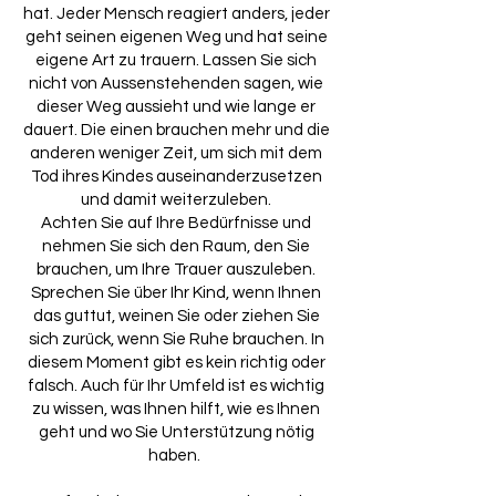
hat. Jeder Mensch reagiert anders, jeder
geht seinen eigenen Weg und hat seine
eigene Art zu trauern. Lassen Sie sich
nicht von Aussenstehenden sagen, wie
dieser Weg aussieht und wie lange er
dauert. Die einen brauchen mehr und die
anderen weniger Zeit, um sich mit dem
Tod ihres Kindes auseinanderzusetzen
und damit weiterzuleben.
Achten Sie auf Ihre Bedürfnisse und
nehmen Sie sich den Raum, den Sie
brauchen, um Ihre Trauer auszuleben.
Sprechen Sie über Ihr Kind, wenn Ihnen
das guttut, weinen Sie oder ziehen Sie
sich zurück, wenn Sie Ruhe brauchen. In
diesem Moment gibt es kein richtig oder
falsch. Auch für Ihr Umfeld ist es wichtig
zu wissen, was Ihnen hilft, wie es Ihnen
geht und wo Sie Unterstützung nötig
haben.