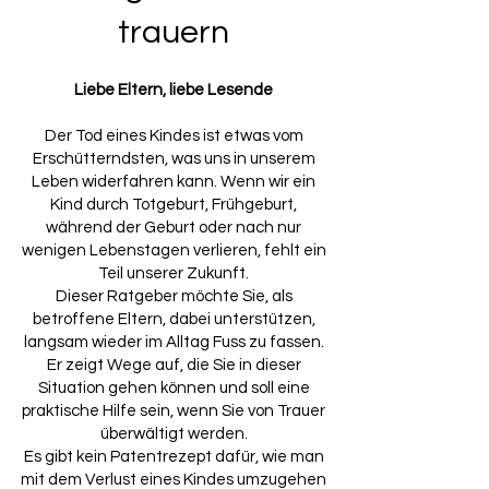
trauern
Liebe Eltern, liebe Lesende
Der Tod eines Kindes ist etwas vom
Erschütterndsten, was uns in unserem
Leben widerfahren kann. Wenn wir ein
Kind durch Totgeburt, Frühgeburt,
während der Geburt oder nach nur
wenigen Lebenstagen verlieren, fehlt ein
Teil unserer Zukunft.
Dieser Ratgeber möchte Sie, als
betroffene Eltern, dabei unterstützen,
langsam wieder im Alltag Fuss zu fassen.
Er zeigt Wege auf, die Sie in dieser
Situation gehen können und soll eine
praktische Hilfe sein, wenn Sie von Trauer
überwältigt werden.
Es gibt kein Patentrezept dafür, wie man
mit dem Verlust eines Kindes umzugehen