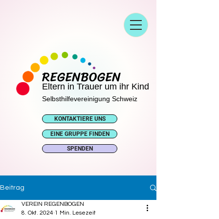
REGENBOGEN
Eltern in Trauer um ihr Kind
Selbsthilfevereinigung Schweiz
KONTAKTIERE UNS
EINE GRUPPE FINDEN
SPENDEN
Beitrag
VEREIN REGENBOGEN
8. Okt. 2024
1 Min. Lesezeit