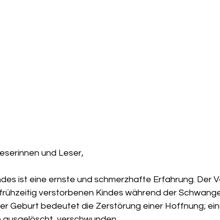
 Leserinnen und Leser,
ndes ist eine ernste und schmerzhafte Erfahrung. Der Ve
frühzeitig verstorbenen Kindes während der Schwange
r Geburt bedeutet die Zerstörung einer Hoffnung; ein T
h ausgelöscht, verschwunden.