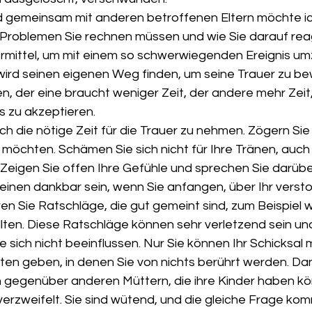
 gemeinsam mit anderen betroffenen Eltern möchte ic
 Problemen Sie rechnen müssen und wie Sie darauf rea
rmittel, um mit einem so schwerwiegenden Ereignis u
 wird seinen eigenen Weg finden, um seine Trauer zu be
n, der eine braucht weniger Zeit, der andere mehr Zeit
s zu akzeptieren.
sich die nötige Zeit für die Trauer zu nehmen. Zögern Sie 
möchten. Schämen Sie sich nicht für Ihre Tränen, auch 
 Zeigen Sie offen Ihre Gefühle und sprechen Sie darüber
meinen dankbar sein, wenn Sie anfangen, über Ihr vers
en Sie Ratschläge, die gut gemeint sind, zum Beispiel w
llten. Diese Ratschläge können sehr verletzend sein und
ie sich nicht beeinflussen. Nur Sie können Ihr Schicksal 
eiten geben, in denen Sie von nichts berührt werden. D
gegenüber anderen Müttern, die ihre Kinder haben kön
 verzweifelt. Sie sind wütend, und die gleiche Frage ko