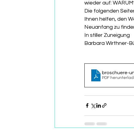
wieder auf: WARUM? 
Die folgenden Seite
Ihnen helfen, den We
Neuanfang zu finde
In stiller Zuneigung
Barbara Wirthner-Bü
broschuere-un
PDF herunterlad