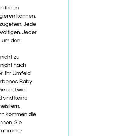
h Ihnen 
gieren können. 
mzugehen. Jede 
wältigen. Jeder 
, um den 
nicht zu 
nicht nach 
. Ihr Umfeld 
torbenes Baby 
ie und wie 
 sind keine 
meistern.
ann kommen die 
nen. Sie 
mmt immer 