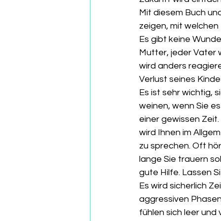
Mit diesem Buch und
zeigen, mit welchen
Es gibt keine Wunde
Mutter, jeder Vater
wird anders reagiere
Verlust seines Kinde
Es ist sehr wichtig, 
weinen, wenn Sie es 
einer gewissen Zeit.
wird Ihnen im Allge
zu sprechen. Oft hör
lange Sie trauern so
gute Hilfe. Lassen S
Es wird sicherlich Z
aggressiven Phasen 
fühlen sich leer und