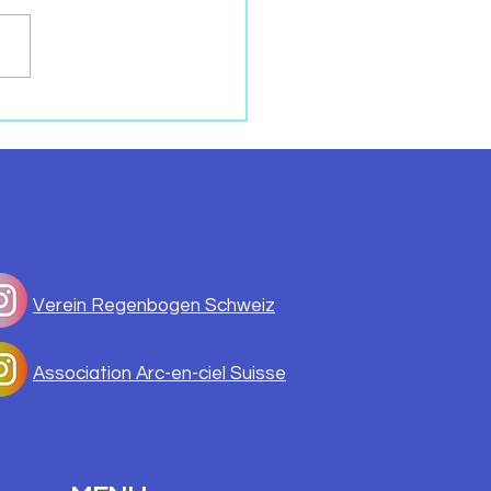
ENKFEIER FÜR ALLE
STORBENEN KINDER
Verein Regenbogen Schweiz
Association Arc-en-ciel Suisse