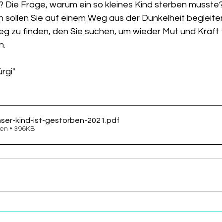
Die Frage, warum ein so kleines Kind sterben musste
n sollen Sie auf einem Weg aus der Dunkelheit begleite
g zu finden, den Sie suchen, um wieder Mut und Kraft f
n.
rgi"
ser-kind-ist-gestorben-2021
.pdf
en • 396KB