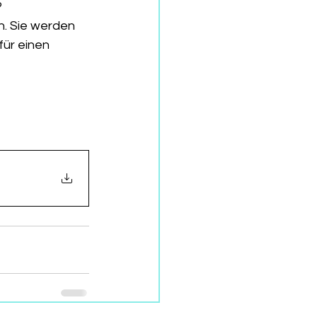
?
n. Sie werden 
ür einen 