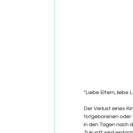
"Liebe Eltern, liebe
Der Verlust eines Ki
totgeborenen oder 
in den Tagen nach de
Zukunft wird einfac