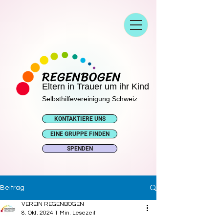
REGENBOGEN
Eltern in Trauer um ihr Kind
Selbsthilfevereinigung Schweiz
KONTAKTIERE UNS
EINE GRUPPE FINDEN
SPENDEN
Beitrag
VEREIN REGENBOGEN
8. Okt. 2024
1 Min. Lesezeit